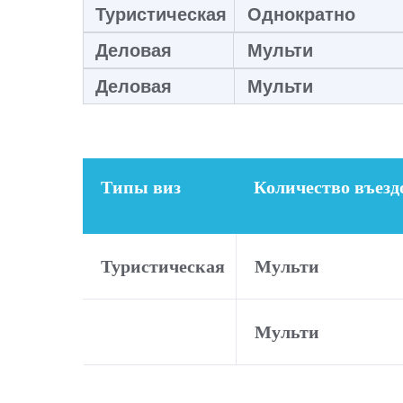
Туристическая
Однократно
Деловая
Мульти
Деловая
Мульти
Типы виз
Количество въезд
Туристическая
Мульти
Тури
Мульти