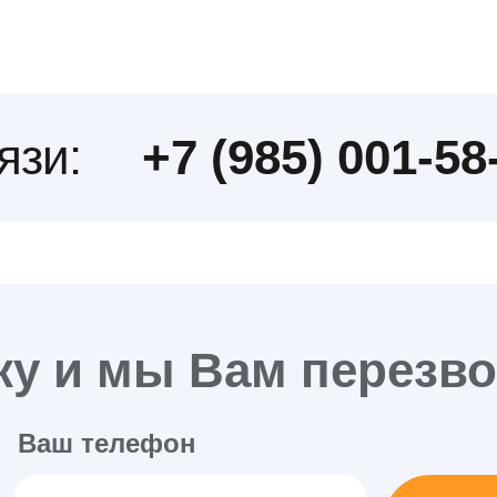
язи:
+7 (985) 001-58
ку и мы Вам перезв
Ваш телефон