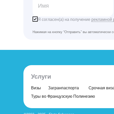
Я согласен(а) на получение
рекламной 
Нажимая на кнопку “Отправить” вы автоматически 
Услуги
Визы
Загранпаспорта
Срочная виз
Туры во Французскую Полинезию