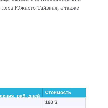
 леса Южного Тайваня, а также
Стоимость
ения, раб. дней
160 $