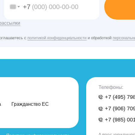
+7
рассылки
соглашаетесь с
политикой конфиденциальности
и обработкой
персональн
Телефоны:
+7 (495) 79
а
Гражданство ЕС
+7 (906) 70
+7 (985) 00
Адрес юридичес