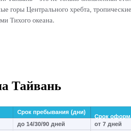
ые горы Центрального хребта, тропические
ми Тихого океана.
на Тайвань
Срок пребывания (дни)
Срок оформл
до 14/30/90 дней
от 7 дней