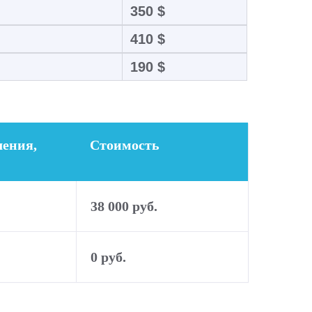
350 $
410 $
190 $
ения,
Стоимость
38 000 руб.
0 руб.