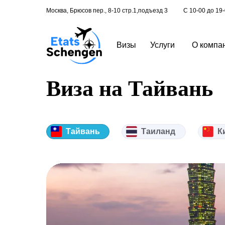
Москва, Брюсов пер., 8-10 стр.1,подъезд 3
С 10-00 до 19
Визы
Услуги
О компа
Виза на Тайвань
Тайвань
Таиланд
К