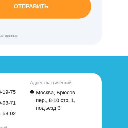
ОТПРАВИТЬ
ых данных
.
Адрес фактический:
8-19-75
Москва, Брюсов
пер., 8-10 стр. 1,
9-93-71
подъезд 3
1-58-02
кий: