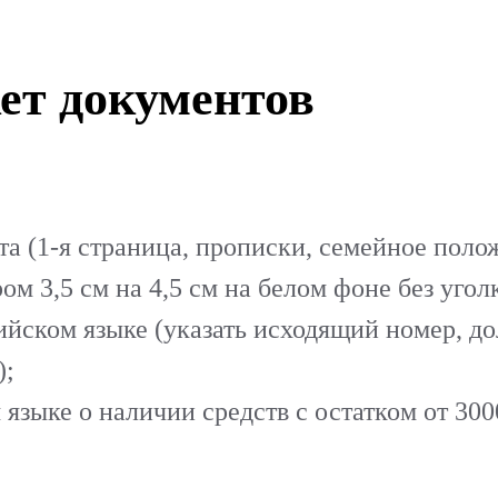
ет документов
а (1-я страница, прописки, семейное полож
ом 3,5 см на 4,5 см на белом фоне
без угол
ийском языке (указать исходящий номер, до
);
языке о наличии средств с остатком от 300