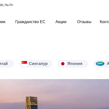
-00, Пн-Пт
нии
Гражданство ЕС
Акции
Отзывы
Конт
итай
Сингапур
Япония