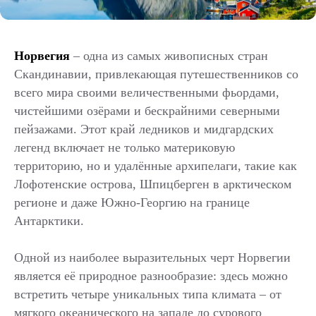
Норвегия
– одна из самых живописных стран
Скандинавии, привлекающая путешественников со
всего мира своими величественными фьордами,
чистейшими озёрами и бескрайними северными
пейзажами. Этот край ледников и мидгардских
легенд включает не только материковую
территорию, но и удалённые архипелаги, такие как
Лофотенские острова, Шпицберген в арктическом
регионе и даже Южно-Георгию на границе
Антарктики.
Одной из наиболее выразительных черт Норвегии
является её природное разнообразие: здесь можно
встретить четыре уникальных типа климата – от
мягкого океанического на западе до сурового