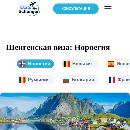
КОНСУЛЬТАЦИЯ
Шенгенская виза: Норвегия
Норвегия
Бельгия
Испа
Румыния
Болгария
Фран