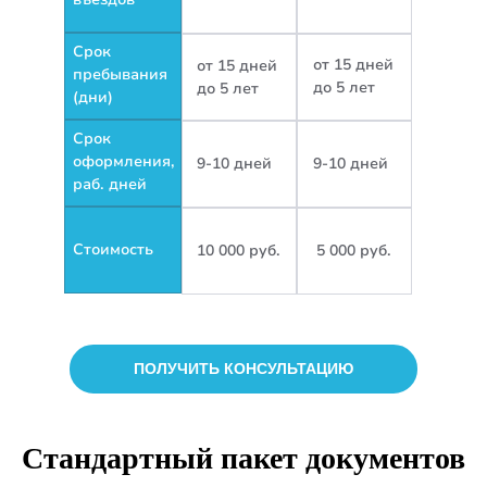
Срок
от 15 дней
от 15 дней
пребывания
до 5 лет
до 5 лет
(дни)
Срок
оформления,
9-10 дней
9-10 дней
раб. дней
Стоимость
10 000 руб.
5 000 руб.
ПОЛУЧИТЬ КОНСУЛЬТАЦИЮ
Стандартный пакет документов