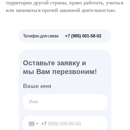
территории другой страны, право работать, учиться
или заниматься прочей законной деятельностью.
Телефон для связи:
+7 (985) 001-58-02
Оставьте заявку и
мы Вам перезвоним!
Ваше имя
Ваш телефон
+7