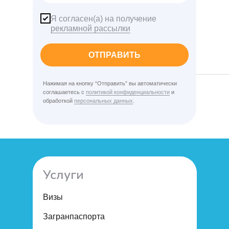
Я согласен(а) на получение
рекламной рассылки
ОТПРАВИТЬ
Нажимая на кнопку “Отправить” вы автоматически
соглашаетесь с
политикой конфиденциальности
и
обработкой
персональных данных
.
Услуги
Визы
Загранпаспорта