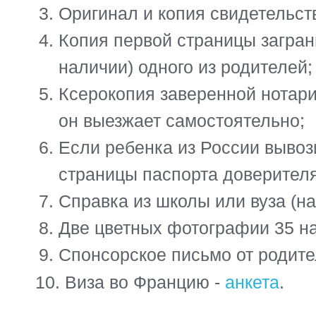
10. Виза во Францию -
анкета
.