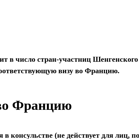
дит в число стран-участниц Шенгенского
соответствующую визу во Францию.
во Францию
 в консульстве (не действует для лиц, п