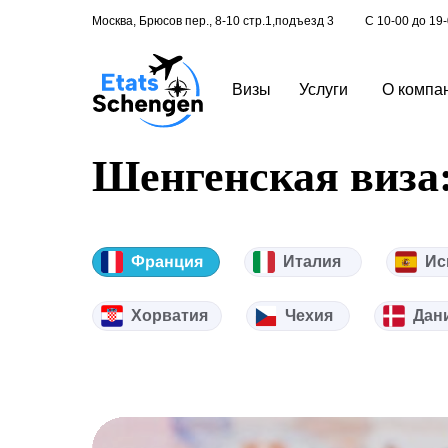
Москва, Брюсов пер., 8-10 стр.1,подъезд 3
С 10-00 до 19
Визы
Услуги
О компа
Шенгенская виза
Франция
Италия
Ис
Хорватия
Чехия
Дан