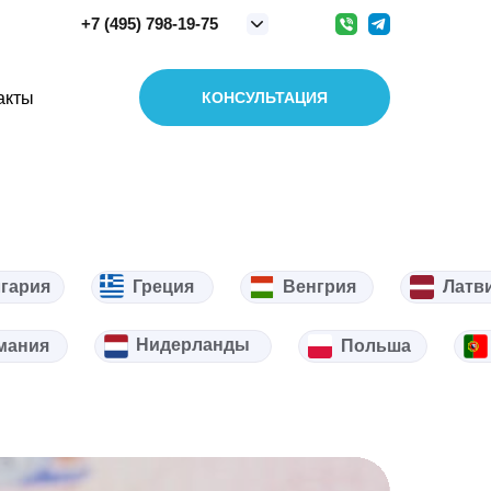
+7 (495) 798-19-75
акты
КОНСУЛЬТАЦИЯ
гария
Греция
Венгрия
Латв
Нидерланды
мания
Польша