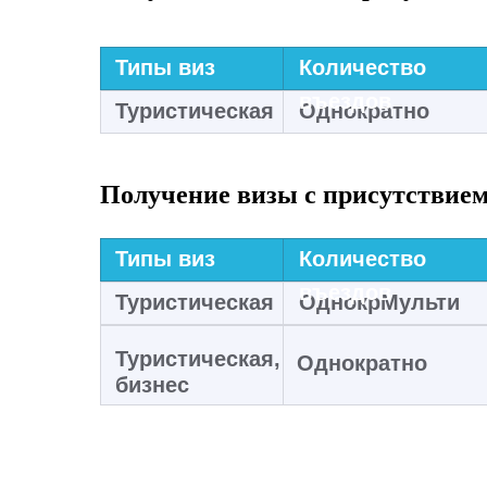
Типы виз
Количество
въездов
Туристическая
Однократно
Получение визы с присутствием
Типы виз
Количество
въездов
Туристическая
ОднокрМульти
Туристическая,
Однократно
бизнес