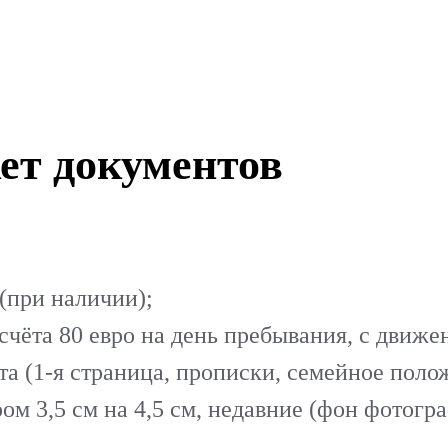
ет документов
(при наличии);
счёта 80 евро на день пребывания, с движе
а (1-я страница, прописки, семейное полож
ом 3,5 см на 4,5 см, недавние (фон фотог