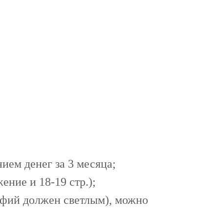
нием денег за 3 месяца;
ение и 18-19 стр.);
рафий должен светлым), можно