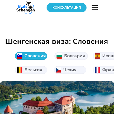
КОНСУЛЬТАЦИЯ
Шенгенская виза: Словения
Словения
Болгария
Испа
Бельгия
Чехия
Фран