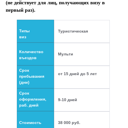
(не действует для лиц, получающих визу в
первый раз).
Типы
Туристическая
виз
Количество
Мульти
въездов
Срок
от 15 дней до 5 лет
пребывания
(дни)
Срок
оформления,
9-10 дней
раб. дней
Стоимость
38 000 руб.