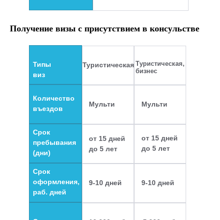
Получение визы с присутствием в консульстве
Туристическая,
Типы
Туристическая
бизнес
виз
Количество
Мульти
Мульти
въездов
Срок
от 15 дней
от 15 дней
пребывания
до 5 лет
до 5 лет
(дни)
Срок
оформления,
9-10 дней
9-10 дней
раб. дней