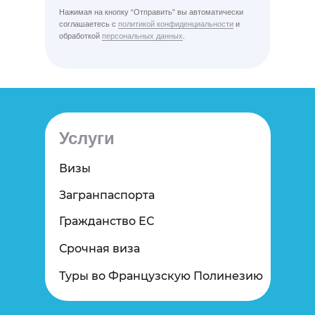
Нажимая на кнопку “Отправить” вы автоматически
соглашаетесь с
политикой конфиденциальности
и
обработкой
персональных данных
.
Услуги
Визы
Загранпаспорта
Гражданство ЕС
Срочная виза
Туры во Французскую Полинезию