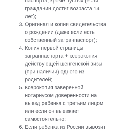
паспорта, кроме пустых (если
гражданин достиг возраста 14
лет);
Оригинал и копия свидетельства
о рождении (даже если есть
собственный загранпаспорт);
Копия первой страницы
загранпаспорта + ксерокопия
действующей шенгенской визы
(при наличии) одного из
родителей;
Ксерокопия заверенной
нотариусом доверенности на
выезд ребенка с третьим лицом
или если он выезжает
самостоятельно;
Если ребенка из России вывозит