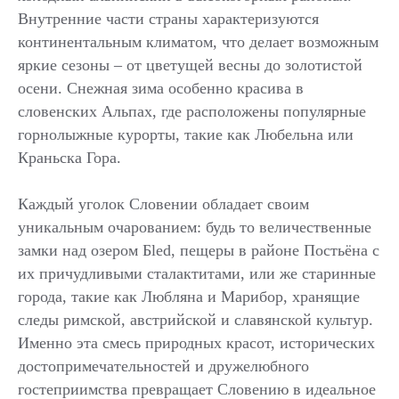
Внутренние части страны характеризуются
континентальным климатом, что делает возможным
яркие сезоны – от цветущей весны до золотистой
осени. Снежная зима особенно красива в
словенских Альпах, где расположены популярные
горнолыжные курорты, такие как Любельна или
Краньска Гора.
Каждый уголок Словении обладает своим
уникальным очарованием: будь то величественные
замки над озером Бled, пещеры в районе Постьёна с
их причудливыми сталактитами, или же старинные
города, такие как Любляна и Марибор, хранящие
следы римской, австрийской и славянской культур.
Именно эта смесь природных красот, исторических
достопримечательностей и дружелюбного
гостеприимства превращает Словению в идеальное