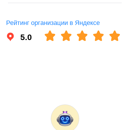
Иван Захаров
Получили визу в течение 16 рабочих дней,
самый быстрый срок с которым
сталкивались. Визовое агентство работает
действительно отлично и ценит своих
клиентов Спасибо)