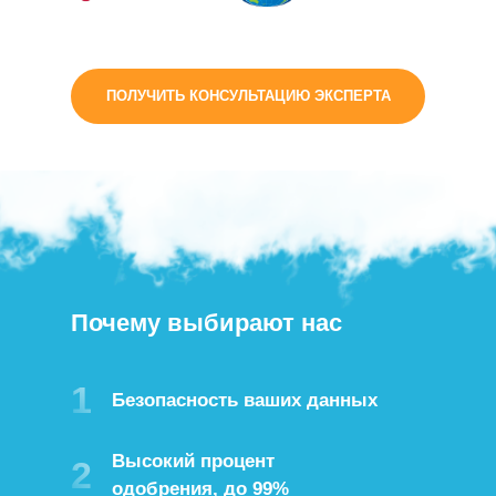
ПОЛУЧИТЬ КОНСУЛЬТАЦИЮ ЭКСПЕРТА
Почему выбирают нас
1
Безопасность ваших данных
Высокий процент
2
одобрения, до 99%