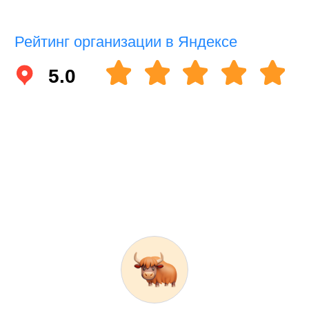
Рейтинг организации в Яндексе
5.0
Анастасия
Мне всё понравилось. При первичной
консультации, мне всё разъяснили по