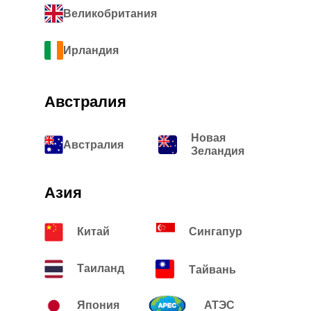
Великобритания
Ирландия
Австралия
Новая
Австралия
Зеландия
Азия
Китай
Сингапур
Таиланд
Тайвань
Япония
АТЭС