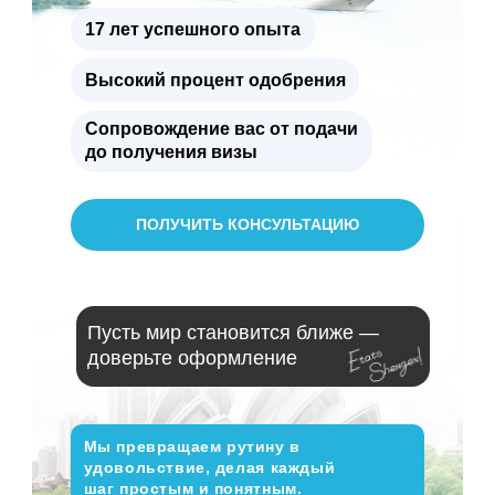
17 лет успешного опыта
Высокий процент одобрения
Сопровождение вас от подачи
до получения визы
ПОЛУЧИТЬ КОНСУЛЬТАЦИЮ
Пусть мир становится ближе —
доверьте оформление
Мы превращаем рутину в
удовольствие, делая каждый
шаг простым и понятным.