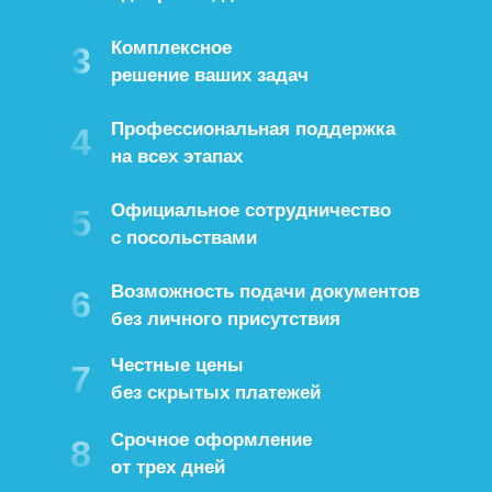
Комплексное
3
решение ваших задач
Профессиональная поддержка
4
на всех этапах
Официальное сотрудничество
5
с посольствами
Возможность подачи документов
6
без личного присутствия
Честные цены
7
без скрытых платежей
Срочное оформление
8
от трех дней