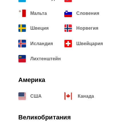
Мальта
Словения
Швеция
Норвегия
Исландия
Швейцария
Лихтенштейн
Америка
США
Канада
Великобритания