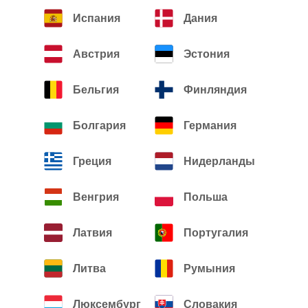
Испания
Дания
Австрия
Эстония
Бельгия
Финляндия
Болгария
Германия
Греция
Нидерланды
Венгрия
Польша
Латвия
Португалия
Литва
Румыния
Люксембург
Словакия