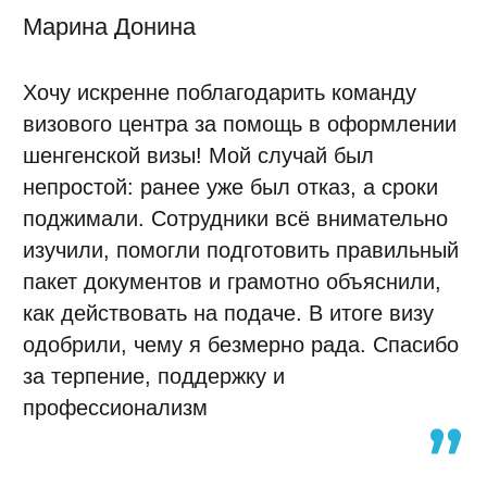
цене и по срокам, в последствии всё так и
вышло. Рекомендую данную компанию
Рейтинг организации в Яндексе
5.0